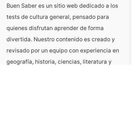
Buen Saber es un sitio web dedicado a los
tests de cultura general, pensado para
quienes disfrutan aprender de forma
divertida. Nuestro contenido es creado y
revisado por un equipo con experiencia en
geografía, historia, ciencias, literatura y
muchas otras áreas.
El sitio es gestionado por ToMedia, empresa
fundada por Tomasz Sobczyk – periodista y
editor con más de 15 años de experiencia en
la creación de contenidos digitales