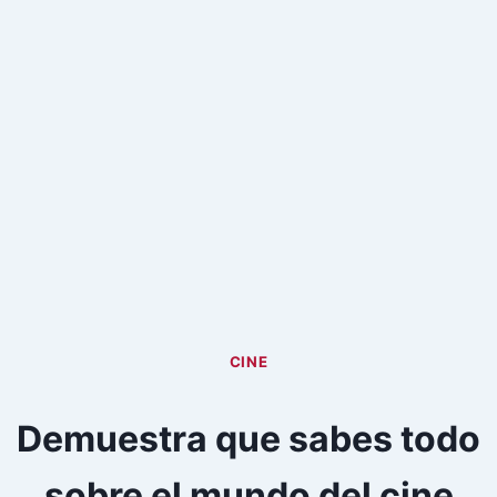
CINE
Demuestra que sabes todo
sobre el mundo del cine