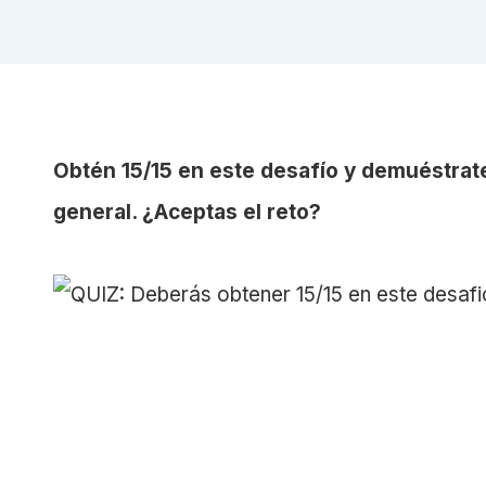
Obtén 15/15 en este desafío y demuéstrat
general. ¿Aceptas el reto?