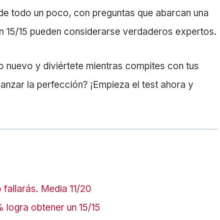
de todo un poco, con preguntas que abarcan una
en 15/15 pueden considerarse verdaderos expertos.
 nuevo y diviértete mientras compites con tus
canzar la perfección? ¡Empieza el test ahora y
fallarás. Media 11/20
% logra obtener un 15/15