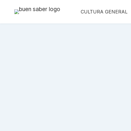
Saltar
CULTURA GENERAL
al
contenido