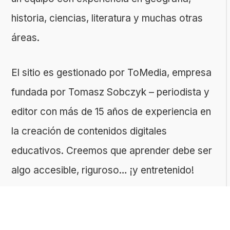
historia, ciencias, literatura y muchas otras
áreas.
El sitio es gestionado por ToMedia, empresa
fundada por Tomasz Sobczyk – periodista y
editor con más de 15 años de experiencia en
la creación de contenidos digitales
educativos. Creemos que aprender debe ser
algo accesible, riguroso… ¡y entretenido!
Contacto: ToMedia Tomasz Sobczyk |
Varsovia, Polonia | NIF: 1182005988 | Email: