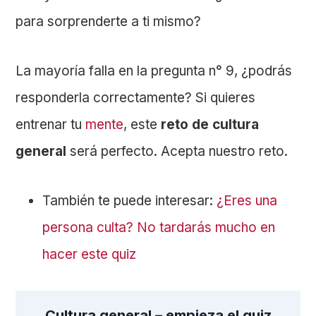
para sorprenderte a ti mismo?
La mayoría falla en la pregunta n° 9, ¿podrás
responderla correctamente? Si quieres
entrenar tu
mente
, este
reto de cultura
general
será perfecto. Acepta nuestro reto.
También te puede interesar:
¿Eres una
persona culta? No tardarás mucho en
hacer este quiz
Cultura general – empieza el quiz