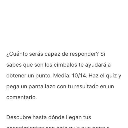
¿Cuánto serás capaz de responder? Si
sabes que son los címbalos te ayudará a
obtener un punto. Media: 10/14. Haz el quiz y
pega un pantallazo con tu resultado en un
comentario.
Descubre hasta dónde llegan tus