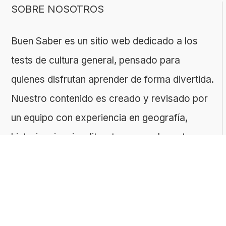
SOBRE NOSOTROS
Buen Saber es un sitio web dedicado a los
tests de cultura general, pensado para
quienes disfrutan aprender de forma divertida.
Nuestro contenido es creado y revisado por
un equipo con experiencia en geografía,
historia, ciencias, literatura y muchas otras
áreas.
El sitio es gestionado por ToMedia, empresa
fundada por Tomasz Sobczyk – periodista y