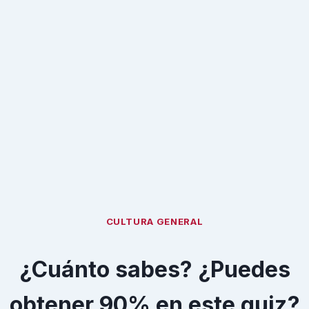
CULTURA GENERAL
¿Cuánto sabes? ¿Puedes
obtener 90% en este quiz?