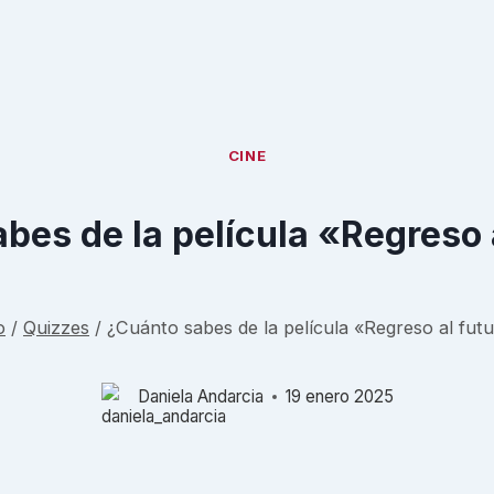
CINE
bes de la película «Regreso 
o
/
Quizzes
/
¿Cuánto sabes de la película «Regreso al fut
Daniela Andarcia
19 enero 2025