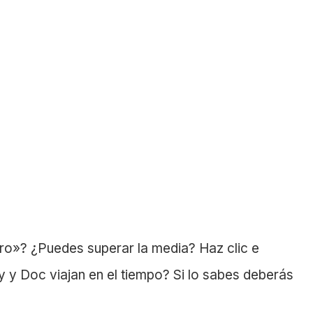
uro»? ¿Puedes superar la media? Haz clic e
 y Doc viajan en el tiempo? Si lo sabes deberás