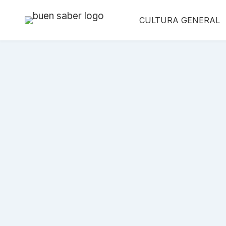
Saltar
CULTURA GENERAL
al
contenido