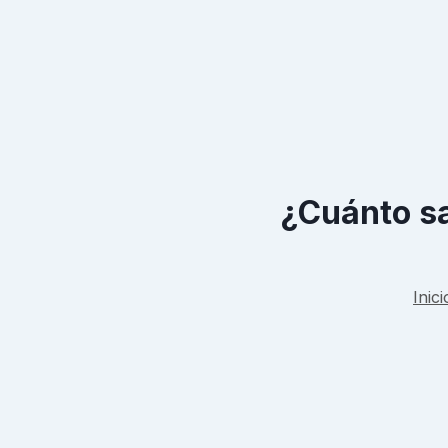
¿Cuánto sa
Inici