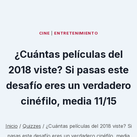
CINE
|
ENTRETENIMIENTO
¿Cuántas películas del
2018 viste? Si pasas este
desafío eres un verdadero
cinéfilo, media 11/15
Inicio
/
Quizzes
/
¿Cuántas películas del 2018 viste? Si
pasas este desafío eres un verdadero cinéfilo, media