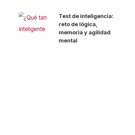
Test de inteligencia:
reto de lógica,
memoria y agilidad
mental