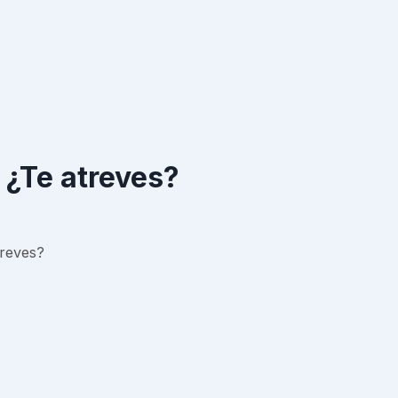
 ¿Te atreves?
treves?