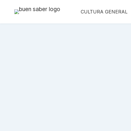
Saltar
CULTURA GENERAL
al
contenido