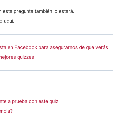
n esta pregunta también lo estará.
 aquí.
sta en Facebook para asegurarnos de que verás
mejores quizzes
te a prueba con este quiz
encia?