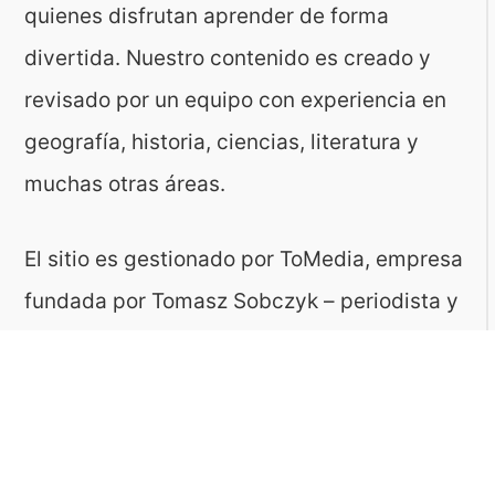
quienes disfrutan aprender de forma
divertida. Nuestro contenido es creado y
revisado por un equipo con experiencia en
geografía, historia, ciencias, literatura y
muchas otras áreas.
El sitio es gestionado por ToMedia, empresa
fundada por Tomasz Sobczyk – periodista y
editor con más de 15 años de experiencia en
la creación de contenidos digitales
educativos. Creemos que aprender debe ser
algo accesible, riguroso… ¡y entretenido!