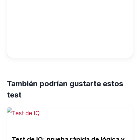
También podrían gustarte estos
test
Test de IQ: prueba rápida de lógica y