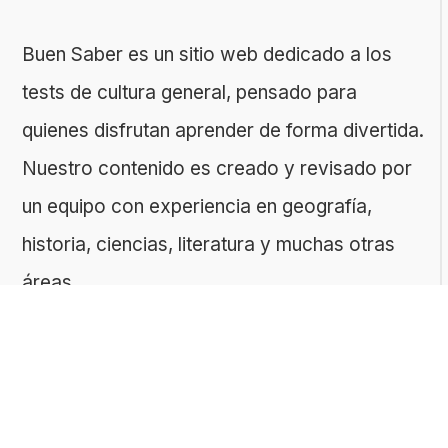
Buen Saber es un sitio web dedicado a los
tests de cultura general, pensado para
quienes disfrutan aprender de forma divertida.
Nuestro contenido es creado y revisado por
un equipo con experiencia en geografía,
historia, ciencias, literatura y muchas otras
áreas.
El sitio es gestionado por ToMedia, empresa
fundada por Tomasz Sobczyk – periodista y
editor con más de 15 años de experiencia en