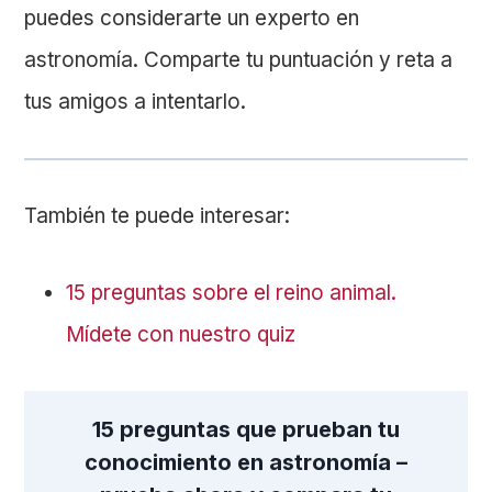
puedes considerarte un experto en
astronomía. Comparte tu puntuación y reta a
tus amigos a intentarlo.
También te puede interesar:
15 preguntas sobre el reino animal.
Mídete con nuestro quiz
15 preguntas que prueban tu
conocimiento en astronomía –