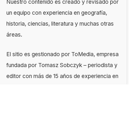
Nuestro contenido es creado y revisado por
un equipo con experiencia en geografía,
historia, ciencias, literatura y muchas otras
áreas.
El sitio es gestionado por ToMedia, empresa
fundada por Tomasz Sobczyk – periodista y
editor con más de 15 años de experiencia en
la creación de contenidos digitales
educativos. Creemos que aprender debe ser
algo accesible, riguroso… ¡y entretenido!
Contacto: ToMedia Tomasz Sobczyk |