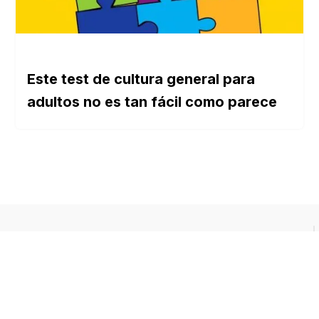
Este test de cultura general para
adultos no es tan fácil como parece
SOBRE NOSOTROS
Buen Saber es un sitio web dedicado a los
tests de cultura general, pensado para