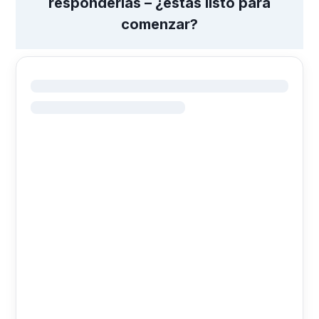
responderlas – ¿estás listo para
comenzar?