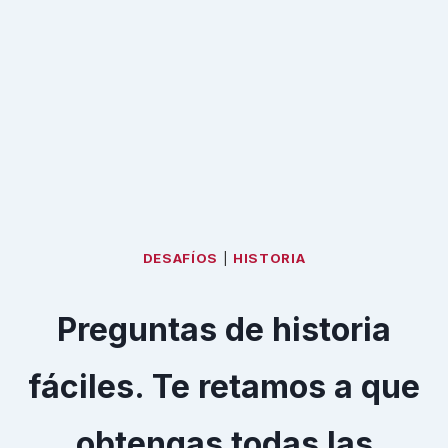
DESAFÍOS
|
HISTORIA
Preguntas de historia
fáciles. Te retamos a que
obtengas todas las