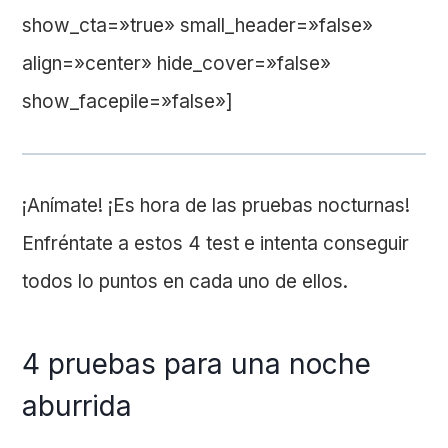
show_cta=»true» small_header=»false»
align=»center» hide_cover=»false»
show_facepile=»false»]
¡Anímate! ¡Es hora de las pruebas nocturnas!
Enfréntate a estos 4 test e intenta conseguir
todos lo puntos en cada uno de ellos.
4 pruebas para una noche
aburrida