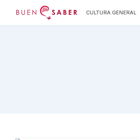
Saltar
CULTURA GENERAL
al
contenido