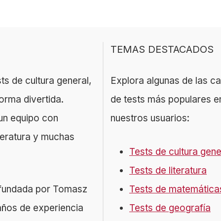
TEMAS DESTACADOS
ts de cultura general,
Explora algunas de las c
orma divertida.
de tests más populares e
un equipo con
nuestros usuarios:
iteratura y muchas
Tests de cultura gene
Tests de literatura
a fundada por Tomasz
Tests de matemática
años de experiencia
Tests de geografía