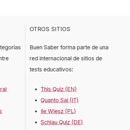
OTROS SITIOS
ategorías
Buen Saber forma parte de una
ntre
red internacional de sitios de
tests educativos:
ral
This Quiz (EN)
Quanto Sai (IT)
s
Ile Wiesz (PL)
Schlau Quiz (DE)