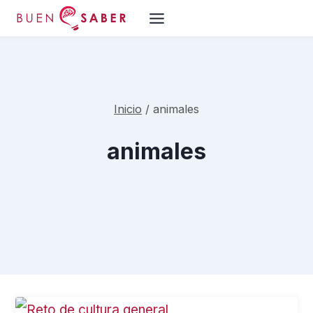
Saltar
al
contenido
Inicio
/
animales
animales