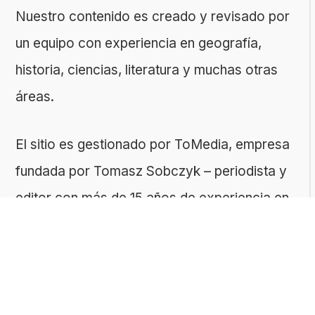
Nuestro contenido es creado y revisado por
un equipo con experiencia en geografía,
historia, ciencias, literatura y muchas otras
áreas.
El sitio es gestionado por ToMedia, empresa
fundada por Tomasz Sobczyk – periodista y
editor con más de 15 años de experiencia en
la creación de contenidos digitales
educativos. Creemos que aprender debe ser
algo accesible, riguroso… ¡y entretenido!