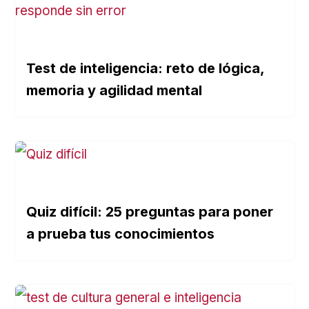
Test de inteligencia: reto de lógica,
memoria y agilidad mental
Quiz difícil: 25 preguntas para poner
a prueba tus conocimientos