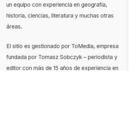
un equipo con experiencia en geografía,
historia, ciencias, literatura y muchas otras
áreas.
El sitio es gestionado por ToMedia, empresa
fundada por Tomasz Sobczyk – periodista y
editor con más de 15 años de experiencia en
la creación de contenidos digitales
educativos. Creemos que aprender debe ser
algo accesible, riguroso… ¡y entretenido!
Contacto: ToMedia Tomasz Sobczyk |