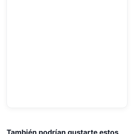
También podrían gustarte estos