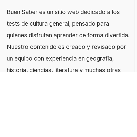
Buen Saber es un sitio web dedicado a los
tests de cultura general, pensado para
quienes disfrutan aprender de forma divertida.
Nuestro contenido es creado y revisado por
un equipo con experiencia en geografía,
historia, ciencias, literatura y muchas otras
áreas.
El sitio es gestionado por ToMedia, empresa
fundada por Tomasz Sobczyk – periodista y
editor con más de 15 años de experiencia en