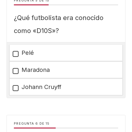
PREGUNTA
DE
15
¿Qué futbolista era conocido
como «D10S»?
Pelé
Maradona
Johann Cruyff
PREGUNTA
DE
15