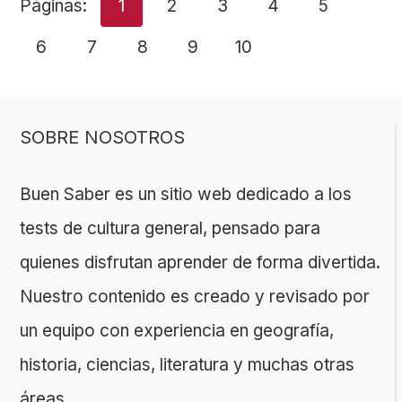
Páginas:
1
2
3
4
5
6
7
8
9
10
SOBRE NOSOTROS
Buen Saber es un sitio web dedicado a los
tests de cultura general, pensado para
quienes disfrutan aprender de forma divertida.
Nuestro contenido es creado y revisado por
un equipo con experiencia en geografía,
historia, ciencias, literatura y muchas otras
áreas.