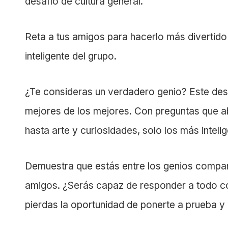
desafío de cultura general.
Reta a tus amigos para hacerlo más divertido
inteligente del grupo.
¿Te consideras un verdadero genio? Este desa
mejores de los mejores. Con preguntas que ab
hasta arte y curiosidades, solo los más intel
Demuestra que estás entre los genios compar
amigos. ¿Serás capaz de responder a todo c
pierdas la oportunidad de ponerte a prueba y 