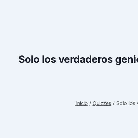
Solo los verdaderos geni
Inicio
/
Quizzes
/
Solo los 