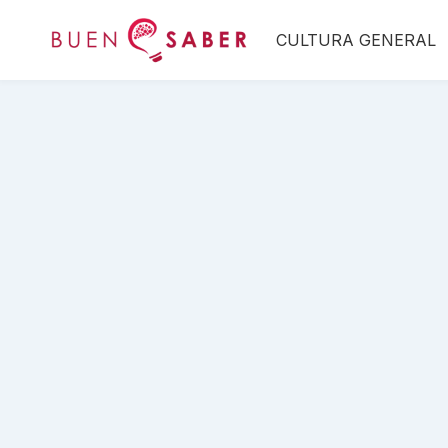
Saltar
CULTURA GENERAL
al
contenido