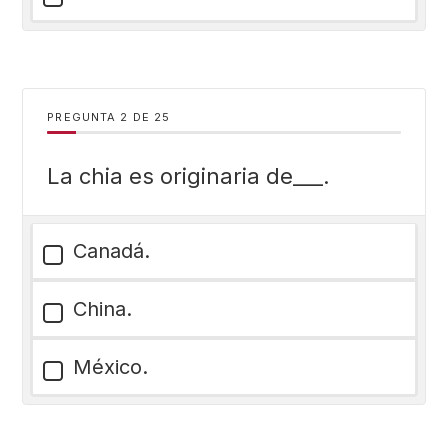
PREGUNTA
DE
25
La chia es originaria de___.
Canadá.
China.
México.