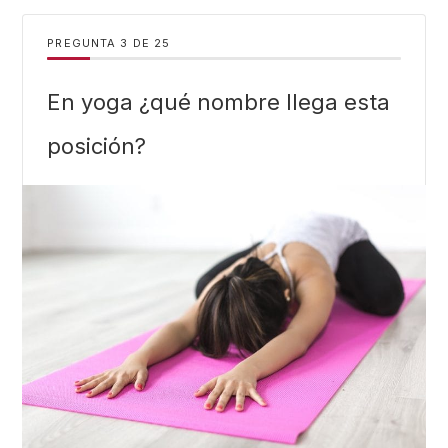
PREGUNTA
DE
25
En yoga ¿qué nombre llega esta
posición?