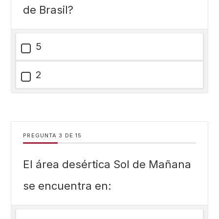
de Brasil?
5
2
PREGUNTA
DE
15
El área desértica Sol de Mañana
se encuentra en: