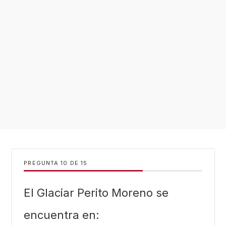
PREGUNTA
DE
15
El Glaciar Perito Moreno se
encuentra en: