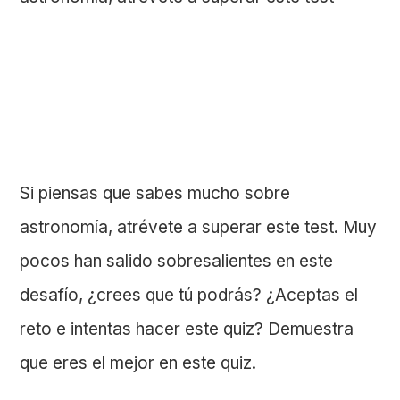
Si piensas que sabes mucho sobre
astronomía, atrévete a superar este test. Muy
pocos han salido sobresalientes en este
desafío, ¿crees que tú podrás? ¿Aceptas el
reto e intentas hacer este quiz? Demuestra
que eres el mejor en este quiz.