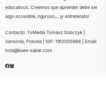
educativos. Creemos que aprender debe ser
algo accesible, riguroso… ¡y entretenido!
Contacto: ToMedia Tomasz Sobczyk |
Varsovia, Polonia | NIF: 1182005988 | Email:
hola@buen-saber.com
TEMAS DESTACADOS
Explora algunas de las categorías de tests
más populares entre nuestros usuarios: