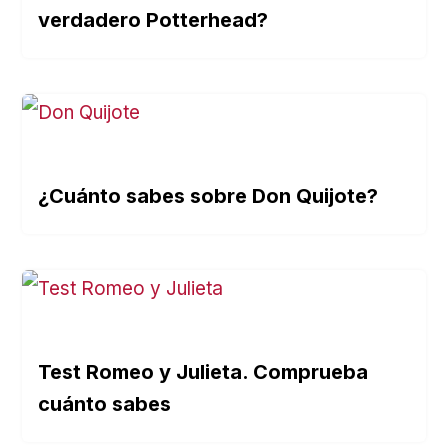
verdadero Potterhead?
¿Cuánto sabes sobre Don Quijote?
Test Romeo y Julieta. Comprueba
cuánto sabes