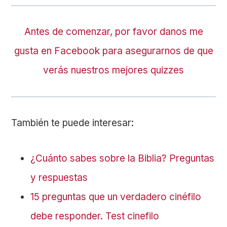
Antes de comenzar, por favor danos me
gusta en Facebook para asegurarnos de que
verás nuestros mejores quizzes
También te puede interesar:
¿Cuánto sabes sobre la Biblia? Preguntas
y respuestas
15 preguntas que un verdadero cinéfilo
debe responder. Test cinefilo