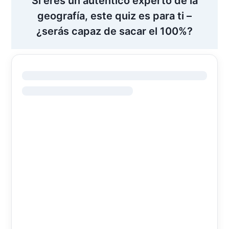
Si eres un auténtico experto de la
geografía, este quiz es para ti –
¿serás capaz de sacar el 100%?