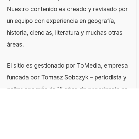
Nuestro contenido es creado y revisado por
un equipo con experiencia en geografía,
historia, ciencias, literatura y muchas otras
áreas.
El sitio es gestionado por ToMedia, empresa
fundada por Tomasz Sobczyk – periodista y
editor con más de 15 años de experiencia en
la creación de contenidos digitales
educativos. Creemos que aprender debe ser
algo accesible, riguroso… ¡y entretenido!