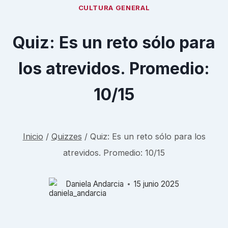
CULTURA GENERAL
Quiz: Es un reto sólo para
los atrevidos. Promedio:
10/15
Inicio
/
Quizzes
/
Quiz: Es un reto sólo para los
atrevidos. Promedio: 10/15
Daniela Andarcia
15 junio 2025