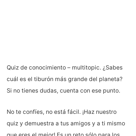
Quiz de conocimiento – multitopic. ¿Sabes
cuál es el tiburón más grande del planeta?
Si no tienes dudas, cuenta con ese punto.
No te confíes, no está fácil.
¡Haz nuestro
quiz y demuestra a tus amigos y a ti mismo
que eres el mejor! Es un reto sólo para los