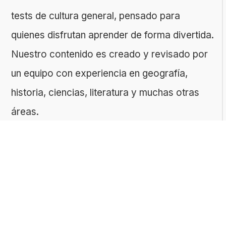
tests de cultura general, pensado para
quienes disfrutan aprender de forma divertida.
Nuestro contenido es creado y revisado por
un equipo con experiencia en geografía,
historia, ciencias, literatura y muchas otras
áreas.
El sitio es gestionado por ToMedia, empresa
fundada por Tomasz Sobczyk – periodista y
editor con más de 15 años de experiencia en
la creación de contenidos digitales
educativos. Creemos que aprender debe ser