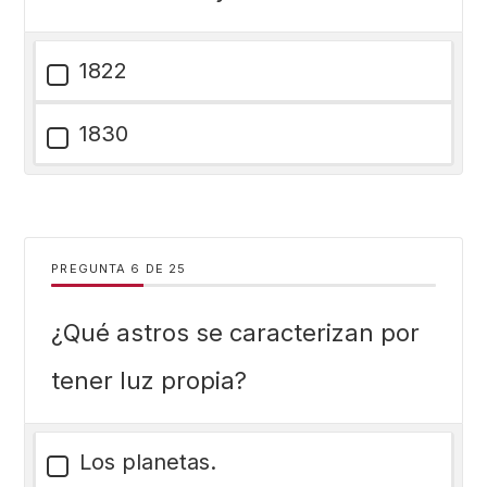
1822
1830
PREGUNTA
DE
25
¿Qué astros se caracterizan por
tener luz propia?
Los planetas.