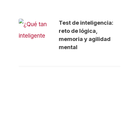
Test de inteligencia:
reto de lógica,
memoria y agilidad
mental