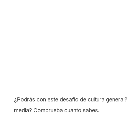
¿Podrás con este desafio de cultura general?
media? Comprueba cuánto sabes.