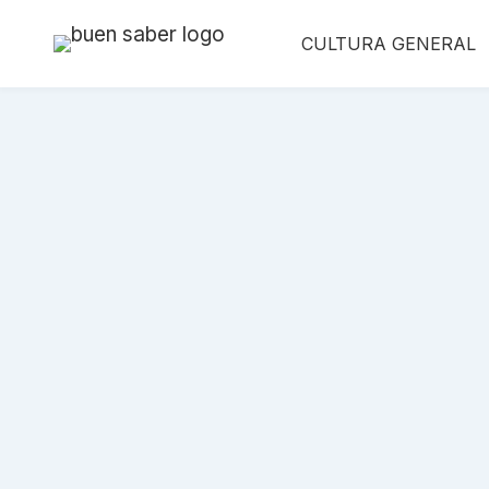
Saltar
CULTURA GENERAL
al
contenido