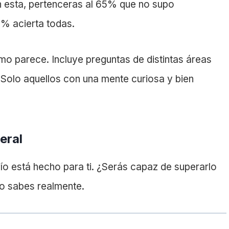
 en esta, pertenceras al 65% que no supo
5% acierta todas.
omo parece. Incluye preguntas de distintas áreas
. Solo aquellos con una mente curiosa y bien
eral
afío está hecho para ti. ¿Serás capaz de superarlo
to sabes realmente.