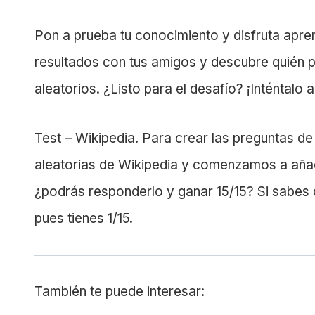
Pon a prueba tu conocimiento y disfruta apr
resultados con tus amigos y descubre quién 
aleatorios. ¿Listo para el desafío? ¡Inténtalo 
Test – Wikipedia. Para crear las preguntas 
aleatorias de Wikipedia y comenzamos a añad
¿podrás responderlo y ganar 15/15? Si sabes q
pues tienes 1/15.
También te puede interesar: