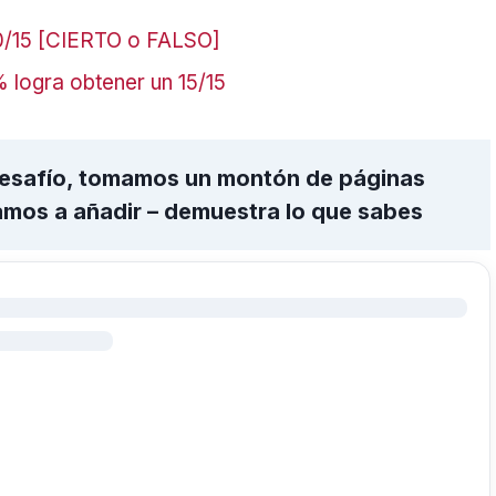
/15 [CIERTO o FALSO]
% logra obtener un 15/15
 desafío, tomamos un montón de páginas
amos a añadir – demuestra lo que sabes