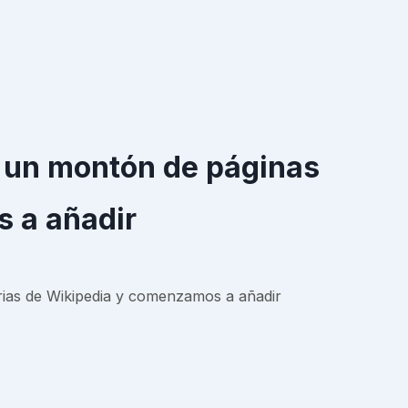
s un montón de páginas
s a añadir
rias de Wikipedia y comenzamos a añadir