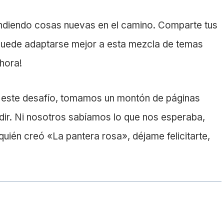
endiendo cosas nuevas en el camino. Comparte tus
puede adaptarse mejor a esta mezcla de temas
ahora!
de este desafío, tomamos un montón de páginas
ir. Ni nosotros sabíamos lo que nos esperaba,
uién creó «La pantera rosa», déjame felicitarte,