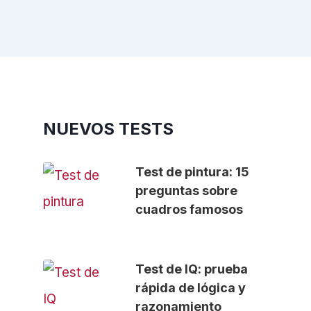
NUEVOS TESTS
Test de pintura: 15
preguntas sobre
cuadros famosos
Test de IQ: prueba
rápida de lógica y
razonamiento