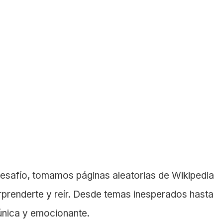
desafío, tomamos páginas aleatorias de Wikipedia
rprenderte y reír. Desde temas inesperados hasta
 única y emocionante.