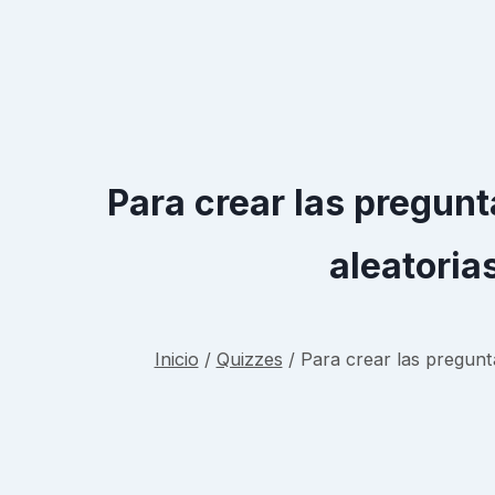
Para crear las pregun
aleatoria
Inicio
/
Quizzes
/
Para crear las pregun