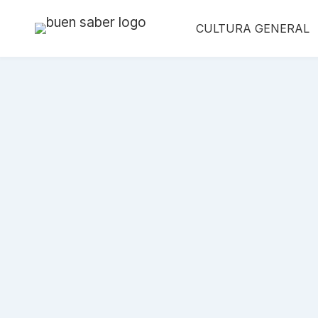
Saltar
CULTURA GENERAL
al
contenido