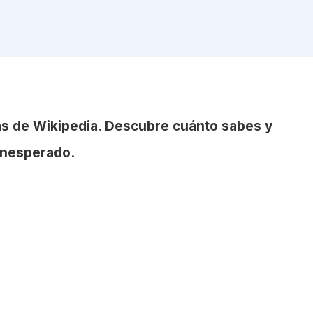
ias de Wikipedia. Descubre cuánto sabes y
inesperado.