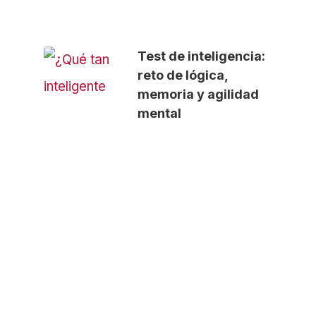
Test de inteligencia:
reto de lógica,
memoria y agilidad
mental