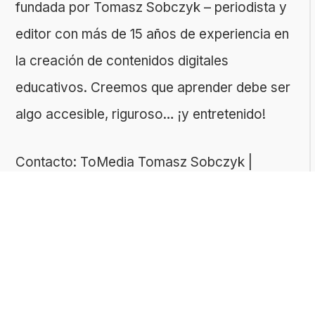
fundada por Tomasz Sobczyk – periodista y
editor con más de 15 años de experiencia en
la creación de contenidos digitales
educativos. Creemos que aprender debe ser
algo accesible, riguroso… ¡y entretenido!
Contacto: ToMedia Tomasz Sobczyk |
Varsovia, Polonia | NIF: 1182005988 | Email:
hola@buen-saber.com
TEMAS DESTACADOS