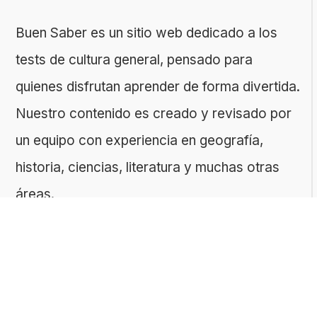
Buen Saber es un sitio web dedicado a los
tests de cultura general, pensado para
quienes disfrutan aprender de forma divertida.
Nuestro contenido es creado y revisado por
un equipo con experiencia en geografía,
historia, ciencias, literatura y muchas otras
áreas.
El sitio es gestionado por ToMedia, empresa
fundada por Tomasz Sobczyk – periodista y
editor con más de 15 años de experiencia en