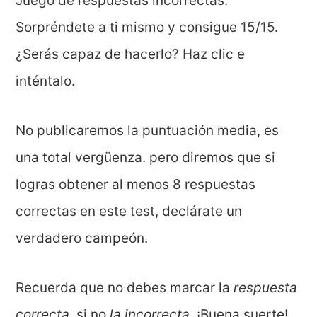
Juego de respuestas incorrectas.
Sorpréndete a ti mismo y consigue 15/15.
¿Serás capaz de hacerlo? Haz clic e
inténtalo.
No publicaremos la puntuación media, es
una total vergüenza. pero diremos que si
logras obtener al menos 8 respuestas
correctas en este test, declárate un
verdadero campeón.
Recuerda que no debes marcar la
respuesta
correcta
, si no
la incorrecta
. ¡Buena suerte!