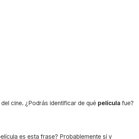
 del cine. ¿Podrás identificar de qué
película
fue?
lícula es esta frase? Probablemente sí y