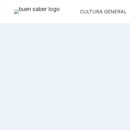
Saltar
CULTURA GENERAL
al
contenido