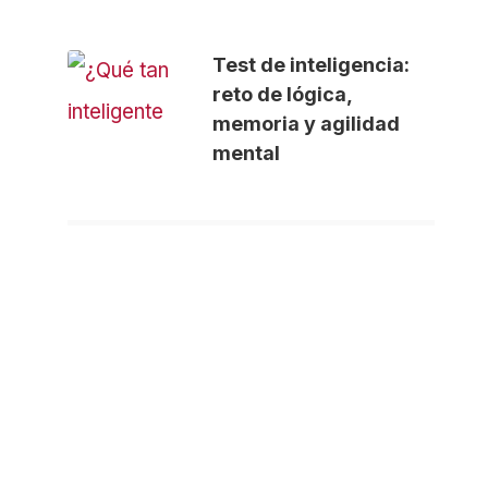
Test de inteligencia:
reto de lógica,
memoria y agilidad
mental