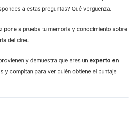
spondes a estas preguntas? Qué vergüenza.
iz pone a prueba tu memoria y conocimiento sobre
ia del cine.
 provienen y demuestra que eres un
experto en
s y compitan para ver quién obtiene el puntaje