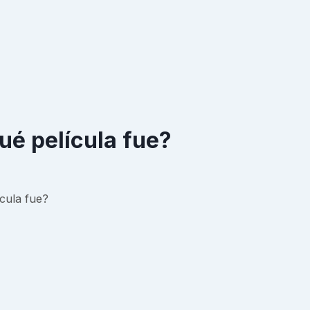
qué película fue?
ícula fue?