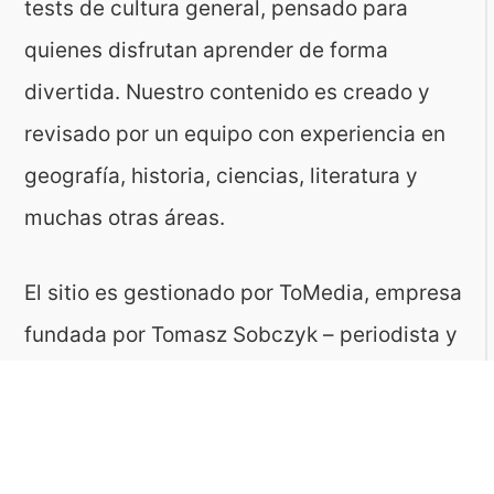
tests de cultura general, pensado para
quienes disfrutan aprender de forma
divertida. Nuestro contenido es creado y
revisado por un equipo con experiencia en
geografía, historia, ciencias, literatura y
muchas otras áreas.
El sitio es gestionado por ToMedia, empresa
fundada por Tomasz Sobczyk – periodista y
editor con más de 15 años de experiencia en
la creación de contenidos digitales
educativos. Creemos que aprender debe ser