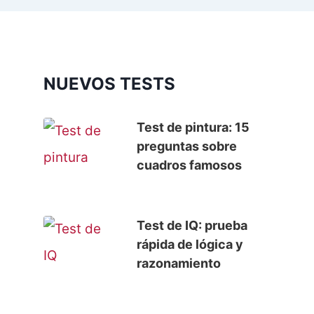
NUEVOS TESTS
Test de pintura: 15
preguntas sobre
cuadros famosos
Test de IQ: prueba
rápida de lógica y
razonamiento