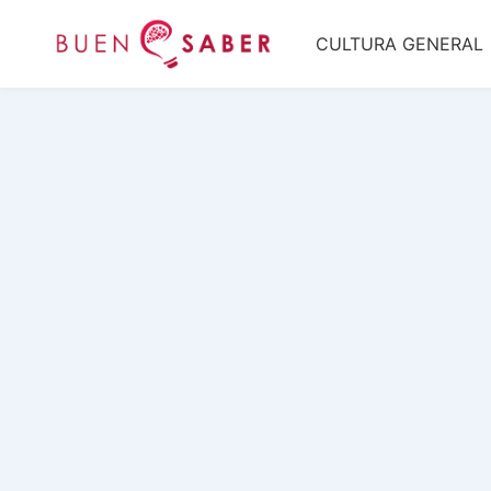
Saltar
CULTURA GENERAL
al
contenido