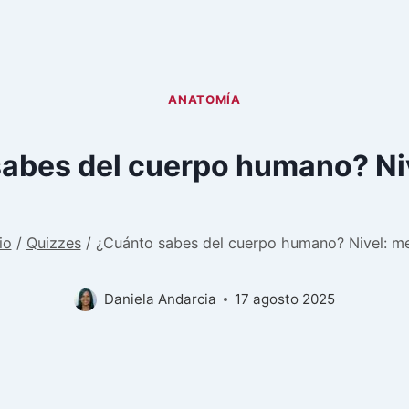
ANATOMÍA
abes del cuerpo humano? Ni
io
/
Quizzes
/
¿Cuánto sabes del cuerpo humano? Nivel: m
Daniela Andarcia
17 agosto 2025