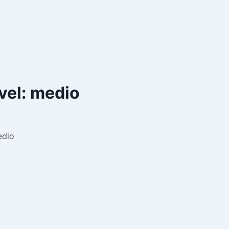
vel: medio
edio