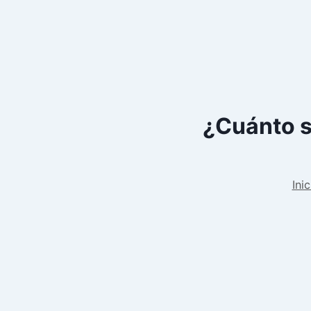
¿Cuánto s
Inic