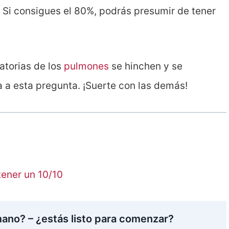
? Si consigues el 80%, podrás presumir de tener
atorias de los
pulmones
se hinchen y se
 a esta pregunta. ¡Suerte con las demás!
tener un 10/10
ano? – ¿estás listo para comenzar?