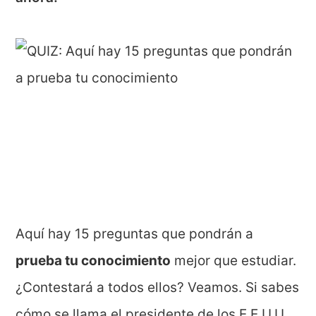
Aquí hay 15 preguntas que pondrán a
prueba tu conocimiento
mejor que estudiar.
¿Contestará a todos ellos? Veamos. Si sabes
cómo se llama el presidente de los E.E.U.U