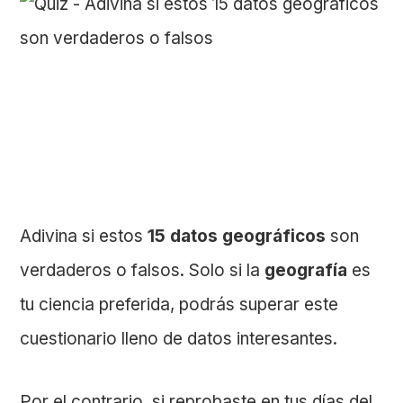
Adivina si estos
15 datos geográficos
son
verdaderos o falsos. Solo si la
geografía
es
tu ciencia preferida, podrás superar este
cuestionario lleno de datos interesantes.
Por el contrario, si reprobaste en tus días del