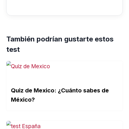
También podrían gustarte estos
test
Quiz de Mexico: ¿Cuánto sabes de
México?