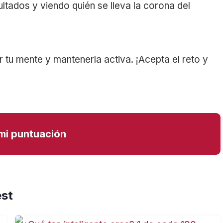
ltados y viendo quién se lleva la corona del
 tu mente y mantenerla activa. ¡Acepta el reto y
mi puntuación
est