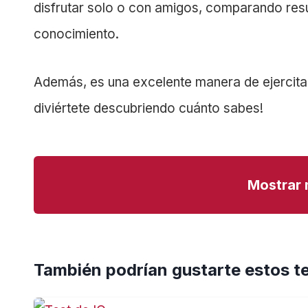
disfrutar solo o con amigos, comparando resu
conocimiento.
Además, es una excelente manera de ejercitar
diviértete descubriendo cuánto sabes!
Mostrar 
También podrían gustarte estos t