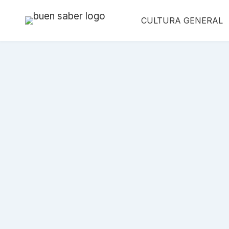
Saltar
CULTURA GENERAL
al
contenido