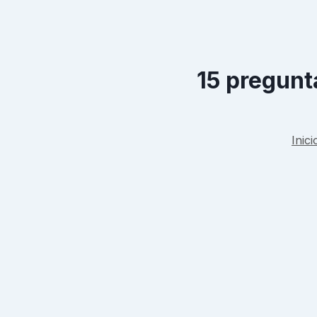
15 pregunt
Inici