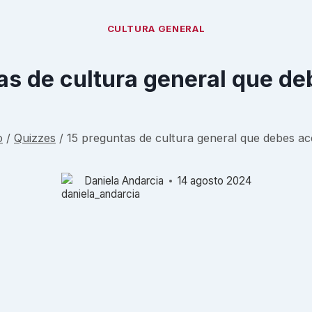
CULTURA GENERAL
as de cultura general que de
o
/
Quizzes
/
15 preguntas de cultura general que debes ac
Daniela Andarcia
14 agosto 2024