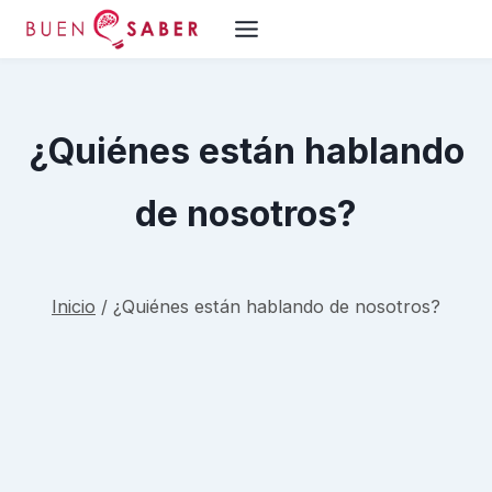
Saltar
al
contenido
¿Quiénes están hablando
de nosotros?
Inicio
/
¿Quiénes están hablando de nosotros?