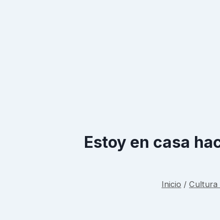
Estoy en casa ha
Inicio
/
Cultura