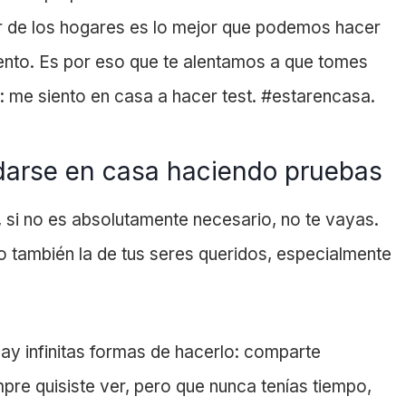
lir de los hogares es lo mejor que podemos hacer
nto. Es por eso que te alentamos a que tomes
: me siento en casa a hacer test. #estarencasa.
darse en casa haciendo pruebas
, si no es absolutamente necesario, no te vayas.
no también la de tus seres queridos, especialmente
hay infinitas formas de hacerlo: comparte
pre quisiste ver, pero que nunca tenías tiempo,