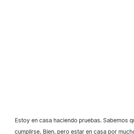
Estoy en casa haciendo pruebas. Sabemos qu
cumplirse. Bien, pero estar en casa por mucho