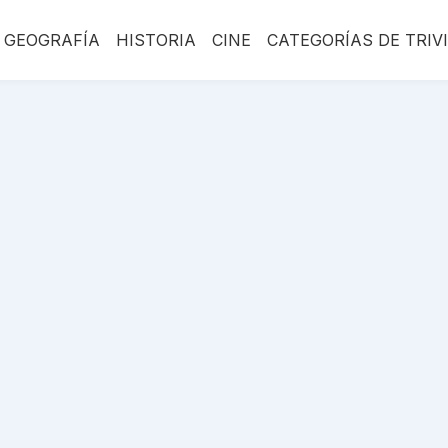
GEOGRAFÍA
HISTORIA
CINE
CATEGORÍAS DE TRIV