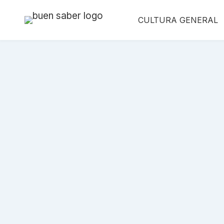
Saltar
CULTURA GENERAL
al
contenido