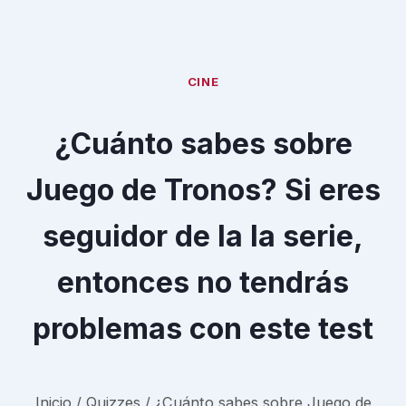
CINE
¿Cuánto sabes sobre
Juego de Tronos? Si eres
seguidor de la la serie,
entonces no tendrás
problemas con este test
Inicio
/
Quizzes
/
¿Cuánto sabes sobre Juego de