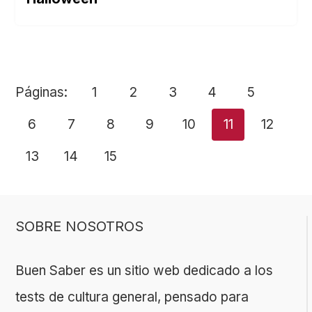
Páginas:
1
2
3
4
5
6
7
8
9
10
11
12
13
14
15
SOBRE NOSOTROS
Buen Saber es un sitio web dedicado a los
tests de cultura general, pensado para