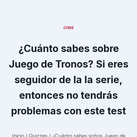
CINE
¿Cuánto sabes sobre
Juego de Tronos? Si eres
seguidor de la la serie,
entonces no tendrás
problemas con este test
Inicio
/
Quizzes
/
¿Cuánto sabes sobre Juego de